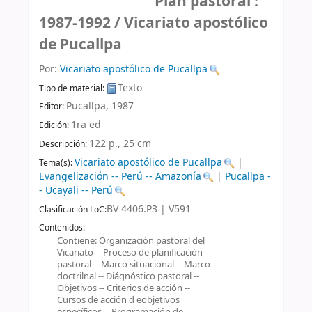
Plan pastoral :
1987-1992 /
Vicariato apostólico
de Pucallpa
Por:
Vicariato apostólico de Pucallpa
Texto
Tipo de material:
Pucallpa,
1987
Editor:
1ra ed
Edición:
122 p., 25 cm
Descripción:
Vicariato apostólico de Pucallpa
|
Tema(s):
Evangelización -- Perú -- Amazonía
|
Pucallpa -
- Ucayali -- Perú
BV 4406.P3 | V591
Clasificación LoC:
Contenidos:
Contiene: Organización pastoral del
Vicariato -- Proceso de planificación
pastoral -- Marco situacional -- Marco
doctrilnal -- Diágnóstico pastoral --
Objetivos -- Criterios de acción --
Cursos de acción d eobjetivos
específicos -- Programación de