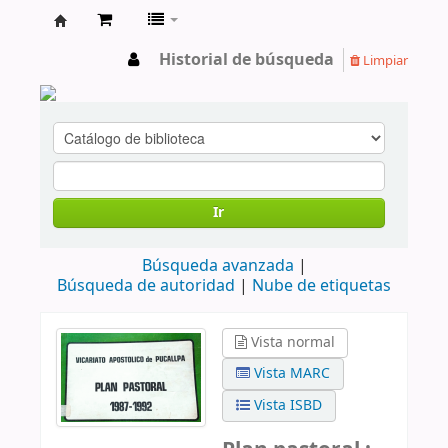
cendoc
Historial de búsqueda
Limpiar
Ir
Búsqueda avanzada
Búsqueda de autoridad
Nube de etiquetas
Vista normal
Vista MARC
Vista ISBD