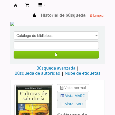
cendoc
Historial de búsqueda
Limpiar
Ir
Búsqueda avanzada
Búsqueda de autoridad
Nube de etiquetas
Vista normal
Vista MARC
Vista ISBD