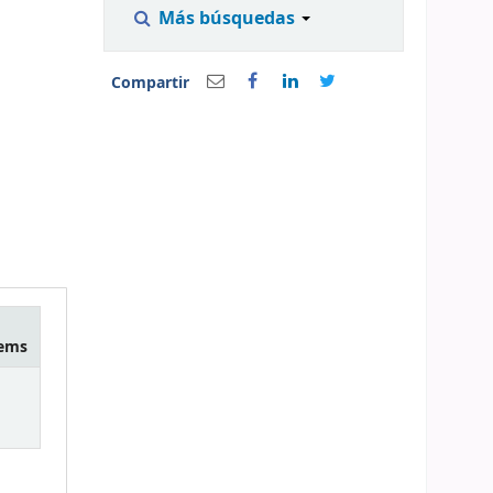
Más búsquedas
Compartir
tems