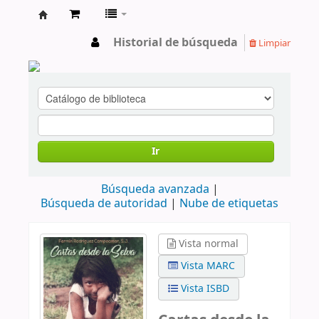
cendoc
Historial de búsqueda
Limpiar
Ir
Búsqueda avanzada
Búsqueda de autoridad
Nube de etiquetas
Vista normal
Vista MARC
Vista ISBD