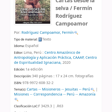
Cartas desde la
selva /
Fermín
Rodríguez
Campoamor
Por:
Rodríguez Campoamor, Fermín
Texto
Tipo de material:
Español
Idioma:
Lima, Perú :
Centro Amazónico de
Editor:
Antropología y Aplicación Práctica, CAAAP, Centro
de Espiritualidad Ignaciana,
2020
1a edición
Edición:
340 páginas : 17 x 24 cm. fotografías
Descripción:
978-9972-608-32-2
ISBN:
Cartas -- Misioneros -- Jesuitas -- Perú
|
Tema(s):
Misiones -- Correspondencia -- Perú -- Amazonía
F 3429.3 | .R63
Clasificación LoC: