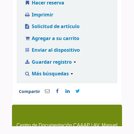
Hacer reserva
Imprimir
Solicitud de artículo
Agregar a su carrito
Enviar al dispositivo
Guardar registro
Más búsquedas
Compartir
Centro de Documentación CAAAP | AV. Manuel
González Prada 626, Magdalena del Mar | (51-1)