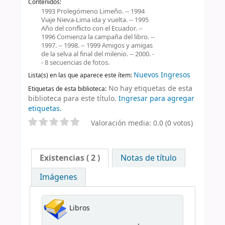
Contenidos:
1993 Prolegómeno Limeño. -- 1994
Viaje Nieva-Lima ida y vuelta. -- 1995
Año del conflicto con el Ecuador. --
1996 Comienza la campaña del libro. --
1997. -- 1998. -- 1999 Amigos y amigas
de la selva al final del milenio. -- 2000. -
- 8 secuencias de fotos.
Nuevos Ingresos
Lista(s) en las que aparece este ítem:
No hay etiquetas de esta
Etiquetas de esta biblioteca:
biblioteca para este título.
Ingresar para agregar
etiquetas.
Valoración media: 0.0 (0 votos)
Existencias
( 2 )
Notas de título
Imágenes
Libros