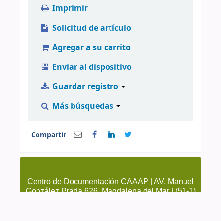
Imprimir
Solicitud de artículo
Agregar a su carrito
Enviar al dispositivo
Guardar registro
Más búsquedas
Compartir
Centro de Documentación CAAAP | AV. Manuel
González Prada 626, Magdalena del Mar | (51-1)
4615223 Anexo 205 y 209 | cendoc@caaap.org.pe