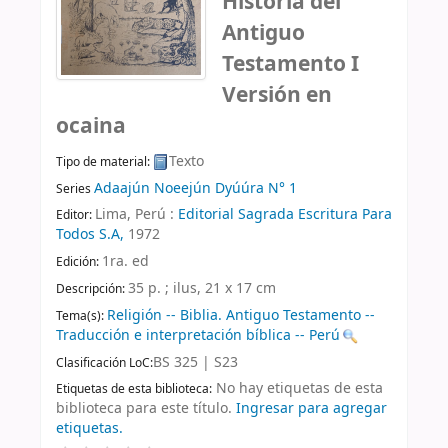
Historia del
Antiguo
Testamento I
Versión en
ocaina
Texto
Tipo de material:
Adaajún Noeejún Dyúúra N° 1
Series
Lima, Perú :
Editorial Sagrada Escritura Para
Editor:
Todos S.A,
1972
1ra. ed
Edición:
35 p. ; ilus, 21 x 17 cm
Descripción:
Religión -- Biblia. Antiguo Testamento --
Tema(s):
Traducción e interpretación bíblica -- Perú
BS 325 | S23
Clasificación LoC:
No hay etiquetas de esta
Etiquetas de esta biblioteca:
biblioteca para este título.
Ingresar para agregar
etiquetas.