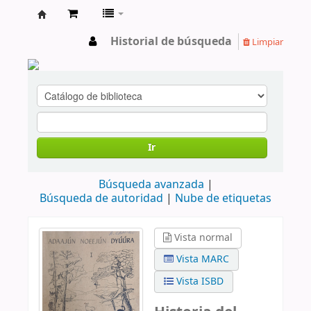
cendoc
Historial de búsqueda
Limpiar
Ir
Búsqueda avanzada
Búsqueda de autoridad
Nube de etiquetas
Vista normal
Vista MARC
Vista ISBD