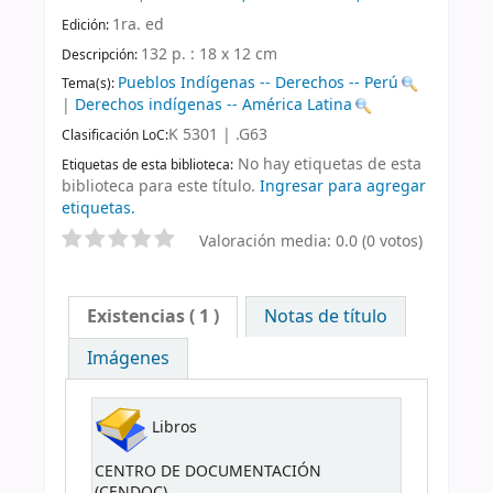
1ra. ed
Edición:
132 p. : 18 x 12 cm
Descripción:
Pueblos Indígenas -- Derechos -- Perú
Tema(s):
|
Derechos indígenas -- América Latina
K 5301 | .G63
Clasificación LoC:
No hay etiquetas de esta
Etiquetas de esta biblioteca:
biblioteca para este título.
Ingresar para agregar
etiquetas.
Valoración media: 0.0 (0 votos)
Existencias
( 1 )
Notas de título
Imágenes
Libros
CENTRO DE DOCUMENTACIÓN
(CENDOC)