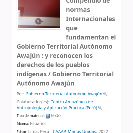
Compendio de
normas
Internacionales
que
fundamentan el
Gobierno Territorial Autónomo
Awajún : y reconocen los
derechos de los pueblos
indígenas /
Gobierno Territorial
Autónomo Awajún
Por:
Gobierno Territorial Autonomo Awajún
Colaborador(es):
Centro Amazónico de
Antropología y Aplicación Práctica (Perú)
Texto
Tipo de material:
Español
Idioma:
Lima, Perú :
CAAAP, Manos Unidas,
2022
Editor: