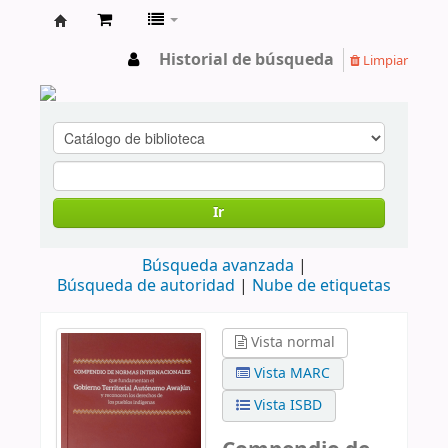
cendoc
Historial de búsqueda
Limpiar
Ir
Búsqueda avanzada
Búsqueda de autoridad
Nube de etiquetas
Vista normal
Vista MARC
Vista ISBD