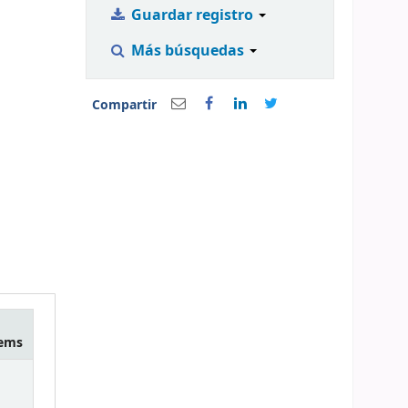
Guardar registro
Más búsquedas
Compartir
tems