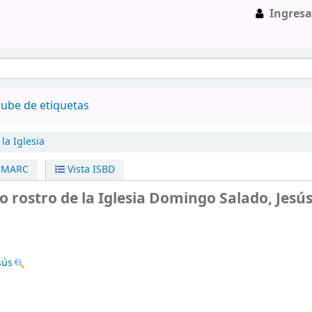
Ingresa
ube de etiquetas
la Iglesia
a MARC
Vista ISBD
 rostro de la Iglesia
Domingo Salado, Jesú
sús