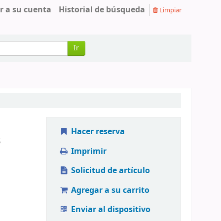
r a su cuenta
Historial de búsqueda
Limpiar
Ir
Hacer reserva
s
Imprimir
Solicitud de artículo
Agregar a su carrito
Enviar al dispositivo