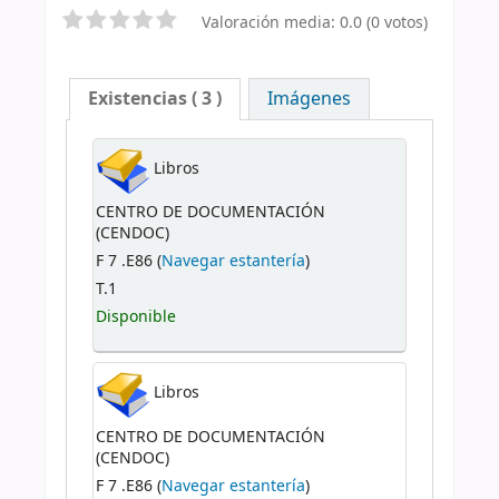
Valoración media: 0.0 (0 votos)
Existencias
( 3 )
Imágenes
Libros
CENTRO DE DOCUMENTACIÓN
(CENDOC)
F 7 .E86 (
Navegar estantería
)
T.1
Disponible
Libros
CENTRO DE DOCUMENTACIÓN
(CENDOC)
F 7 .E86 (
Navegar estantería
)