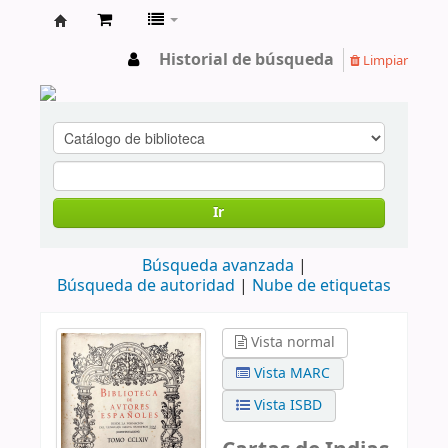
cendoc
Historial de búsqueda
Limpiar
Ir
Búsqueda avanzada
Búsqueda de autoridad
Nube de etiquetas
Vista normal
Vista MARC
Vista ISBD