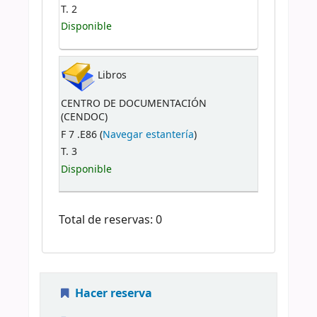
T. 2
Disponible
Libros
CENTRO DE DOCUMENTACIÓN
(CENDOC)
F 7 .E86 (
Navegar estantería
)
T. 3
Disponible
Total de reservas: 0
Hacer reserva