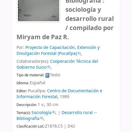
Bibliografía :
sociología y
desarrollo rural
/
compilado por
Miryam de Paz R.
Por:
Proyecto de Capacitación, Extensión y
Divulgación Forestal (Pucallpa)
Colaborador(es):
Cooperación Técnica del
Gobierno Suizo
Texto
Tipo de material:
Español
Idioma:
Pucallpa:
Centro de Documentación e
Editor:
Información Forestal,
1989
1 v.; 30 cm
Descripción:
Sociología
|
Desarrollo rural --
Tema(s):
Bibliografía
Z1878.C5 | D42
Clasificación LoC: