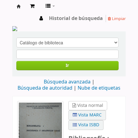
cendoc
Historial de búsqueda
Limpiar
Ir
Búsqueda avanzada
Búsqueda de autoridad
Nube de etiquetas
Vista normal
Vista MARC
Vista ISBD