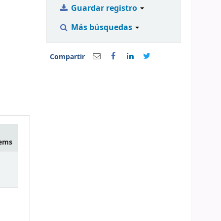
Guardar registro
Más búsquedas
Compartir
tems