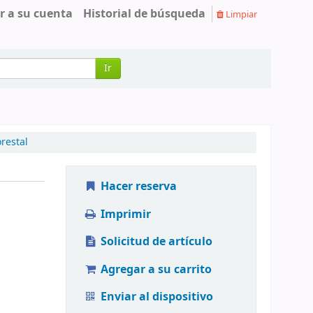
r a su cuenta
Historial de búsqueda
Limpiar
Ir
restal
Hacer reserva
Imprimir
Solicitud de artículo
Agregar a su carrito
Enviar al dispositivo