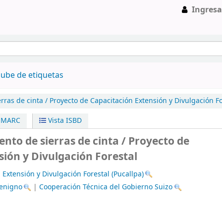
Ingresa
ube de etiquetas
ras de cinta /
Proyecto de Capacitación Extensión y Divulgación Fo
a MARC
Vista ISBD
nto de sierras de cinta / Proyecto de
sión y Divulgación Forestal
 Extensión y Divulgación Forestal (Pucallpa)
Benigno
|
Cooperación Técnica del Gobierno Suizo