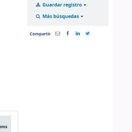
Guardar registro
Más búsquedas
Compartir
tems