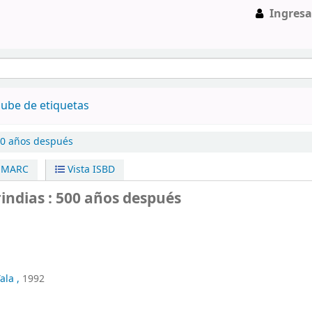
Ingresa
ube de etiquetas
0 años después
a MARC
Vista ISBD
indias : 500 años después
ala ,
1992