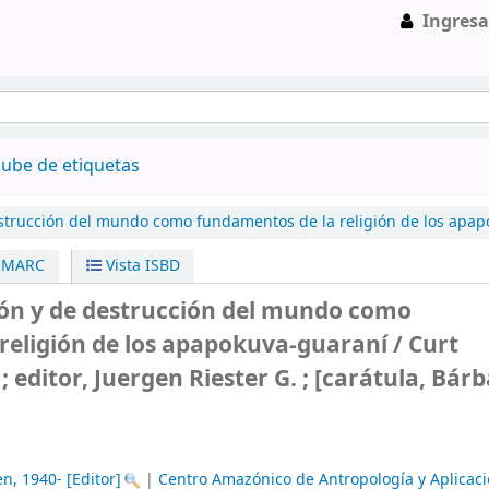
Ingresa
ube de etiquetas
estrucción del mundo como fundamentos de la religión de los apap
a MARC
Vista ISBD
ión y de destrucción del mundo como
religión de los apapokuva-guaraní /
Curt
editor, Juergen Riester G. ; [carátula, Bár
en
, 1940-
[Editor]
|
Centro Amazónico de Antropología y Aplicac