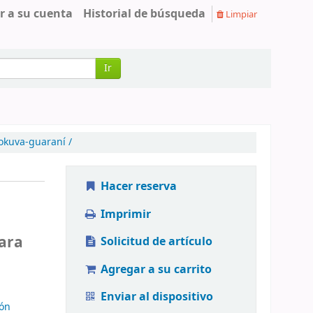
r a su cuenta
Historial de búsqueda
Limpiar
Ir
okuva-guaraní /
Hacer reserva
Imprimir
bara
Solicitud de artículo
Agregar a su carrito
Enviar al dispositivo
ión