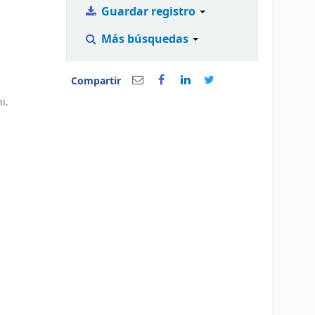
Guardar registro
Más búsquedas
Compartir
i.