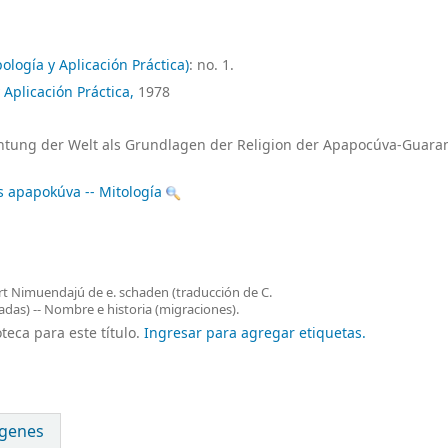
logía y Aplicación Práctica)
: no. 1.
Aplicación Práctica,
1978
htung der Welt als Grundlagen der Religion der Apapocúva-Guaran
 apapokúva -- Mitología
 Curt Nimuendajú de e. schaden (traducción de C.
adas) -- Nombre e historia (migraciones).
teca para este título.
Ingresar para agregar etiquetas.
genes