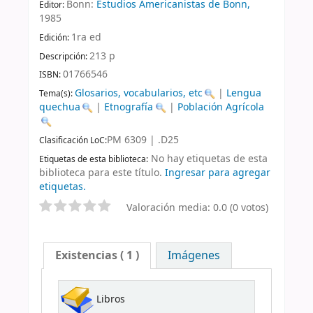
Bonn:
Estudios Americanistas de Bonn,
Editor:
1985
1ra ed
Edición:
213 p
Descripción:
01766546
ISBN:
Glosarios, vocabularios, etc
|
Lengua
Tema(s):
quechua
|
Etnografía
|
Población Agrícola
PM 6309 | .D25
Clasificación LoC:
No hay etiquetas de esta
Etiquetas de esta biblioteca:
biblioteca para este título.
Ingresar para agregar
etiquetas.
Valoración media: 0.0 (0 votos)
Existencias
( 1 )
Imágenes
Libros