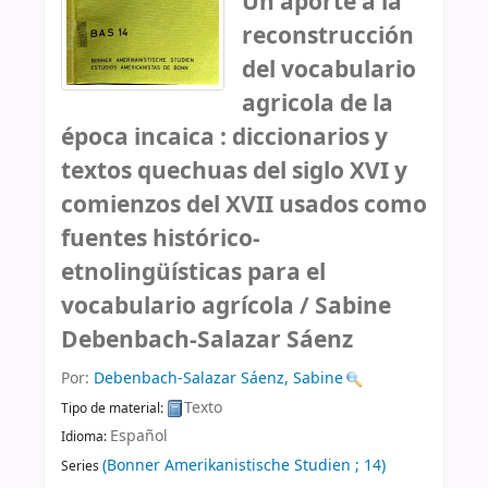
Un aporte a la
reconstrucción
del vocabulario
agricola de la
época incaica : diccionarios y
textos quechuas del siglo XVI y
comienzos del XVII usados como
fuentes histórico-
etnolingüísticas para el
vocabulario agrícola /
Sabine
Debenbach-Salazar Sáenz
Por:
Debenbach-Salazar Sáenz, Sabine
Texto
Tipo de material:
Español
Idioma:
(Bonner Amerikanistische Studien ; 14)
Series