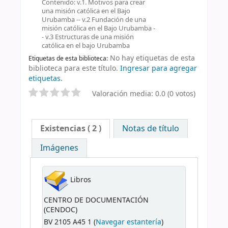
Contenido: v.1. Motivos para crear
una misión católica en el Bajo
Urubamba -- v.2 Fundación de una
misión católica en el Bajo Urubamba -
- v.3 Estructuras de una misión
católica en el bajo Urubamba
No hay etiquetas de esta
Etiquetas de esta biblioteca:
biblioteca para este título.
Ingresar para agregar
etiquetas.
Valoración media: 0.0 (0 votos)
Existencias
( 2 )
Notas de título
Imágenes
Libros
CENTRO DE DOCUMENTACIÓN
(CENDOC)
BV 2105 A45 1 (
Navegar estantería
)