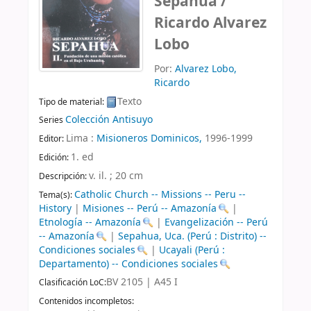
Sepahua /
Ricardo Alvarez
Lobo
Por:
Alvarez Lobo,
Ricardo
Texto
Tipo de material:
Colección Antisuyo
Series
Lima :
Misioneros Dominicos,
1996-1999
Editor:
1. ed
Edición:
v. il. ; 20 cm
Descripción:
Catholic Church -- Missions -- Peru --
Tema(s):
History
|
Misiones -- Perú -- Amazonía
|
Etnología -- Amazonía
|
Evangelización -- Perú
-- Amazonía
|
Sepahua, Uca. (Perú : Distrito) --
Condiciones sociales
|
Ucayali (Perú :
Departamento) -- Condiciones sociales
BV 2105 | A45 I
Clasificación LoC:
Contenidos incompletos: