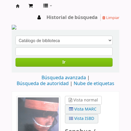
cendoc
Historial de búsqueda
Limpiar
Ir
Búsqueda avanzada
Búsqueda de autoridad
Nube de etiquetas
Vista normal
Vista MARC
Vista ISBD