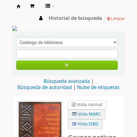
cendoc
Historial de búsqueda
Limpiar
Ir
Búsqueda avanzada
Búsqueda de autoridad
Nube de etiquetas
Vista normal
Vista MARC
Vista ISBD