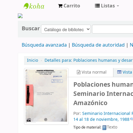
Carrito
Listas
cendoc
Buscar
Búsqueda avanzada
Búsqueda de autoridad
N
Inicio
›
Detalles para:
Poblaciones humanas y desarr
Vista normal
Vist
Poblaciones humanas
Seminario Internac
Amazónico
Por:
Seminario Internacional
14 al 18 de noviembre, 1988
Texto
Tipo de material: