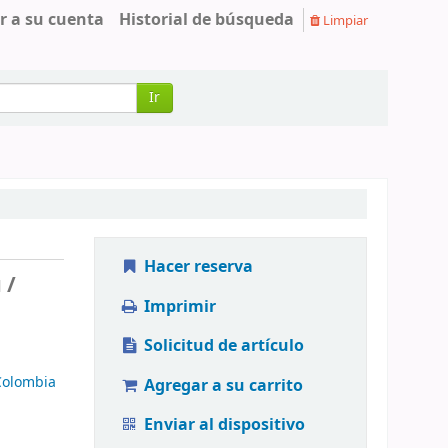
r a su cuenta
Historial de búsqueda
Limpiar
Ir
Hacer reserva
 /
Imprimir
Solicitud de artículo
Colombia
Agregar a su carrito
Enviar al dispositivo