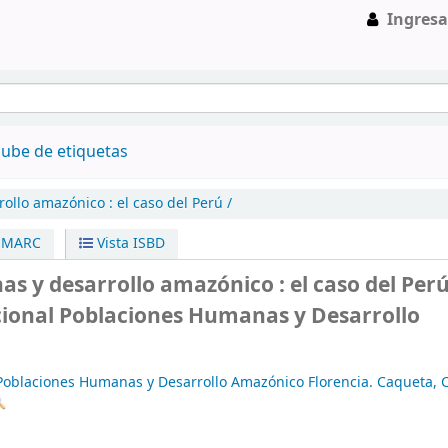
Ingresa
ube de etiquetas
ollo amazónico :
el caso del Perú /
a MARC
Vista ISBD
 y desarrollo amazónico : el caso del Perú
ional Poblaciones Humanas y Desarrollo
 Poblaciones Humanas y Desarrollo Amazónico
Florencia. Caqueta, 