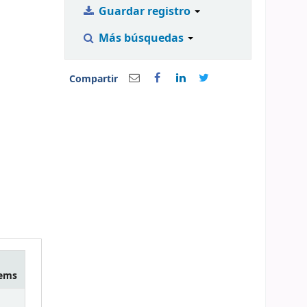
Guardar registro
Más búsquedas
Compartir
tems