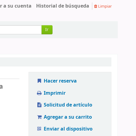
r a su cuenta
Historial de búsqueda
Limpiar
Ir
Hacer reserva
a
Imprimir
Solicitud de artículo
Agregar a su carrito
Enviar al dispositivo