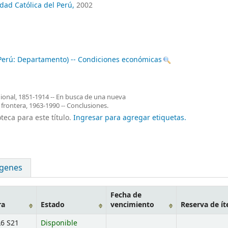
idad Católica del Perú,
2002
(Perú: Departamento) -- Condiciones económicas
ional, 1851-1914 -- En busca de una nueva
frontera, 1963-1990 -- Conclusiones.
teca para este título.
Ingresar para agregar etiquetas.
genes
Fecha de
ra
Estado
vencimiento
Reserva de í
L6 S21
Disponible