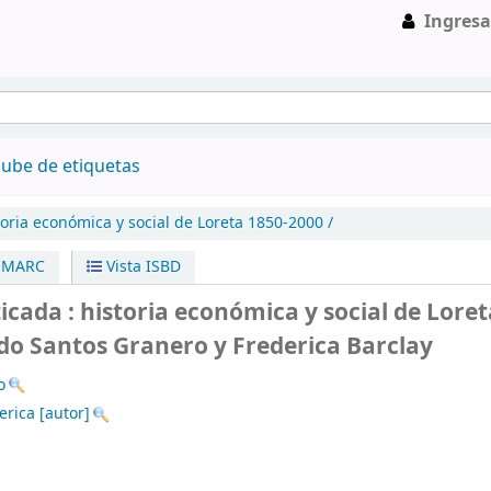
Ingresa
ube de etiquetas
toria económica y social de Loreta 1850-2000 /
a MARC
Vista ISBD
cada : historia económica y social de Loret
o Santos Granero y Frederica Barclay
o
erica
[autor]