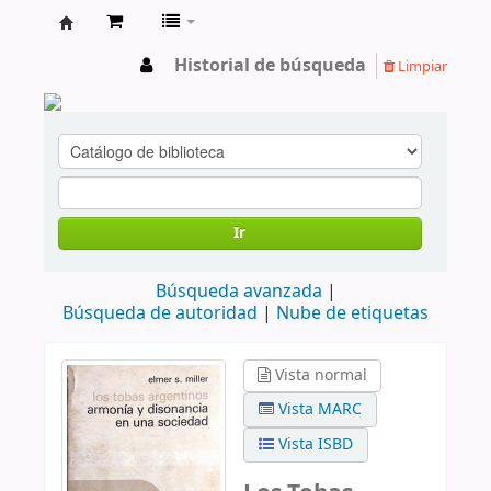
cendoc
Historial de búsqueda
Limpiar
Ir
Búsqueda avanzada
Búsqueda de autoridad
Nube de etiquetas
Vista normal
Vista MARC
Vista ISBD