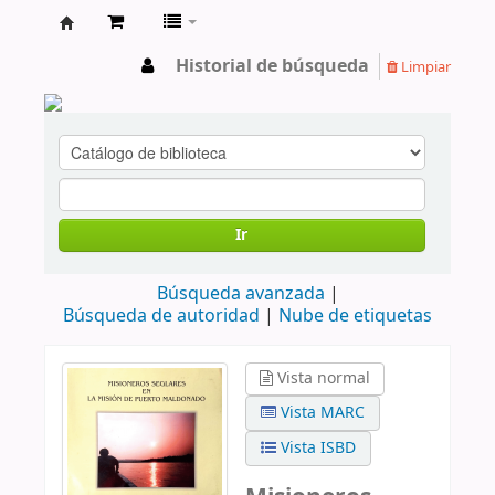
cendoc
Historial de búsqueda
Limpiar
Ir
Búsqueda avanzada
Búsqueda de autoridad
Nube de etiquetas
Vista normal
Vista MARC
Vista ISBD