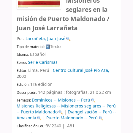
Misioneros
seglares en la
misión de Puerto Maldonado /
Juan José Larrañeta
Por:
Larrañeta, Juan José
Texto
Tipo de material:
Español
Idioma:
Serie Carismas
Series
Lima, Perú :
Centro Cultural José Pío Aza,
Editor:
2000
1ra edición
Edición:
142 páginas : fotografias, 21 x 22 cm
Descripción:
Dominicos -- Misiones -- Perú
|
Tema(s):
Misiones Religiosas -- Misioneros seglares -- Perú
-- Puerto Maldonado
|
Evangelización -- Perú --
Amazonía
|
Puerto Maldonado -- Perú
BV 2240 | .A81
Clasificación LoC: