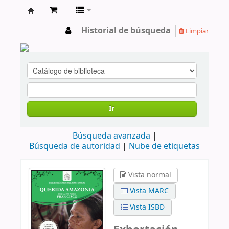
cendoc
Historial de búsqueda
Limpiar
Ir
Búsqueda avanzada
Búsqueda de autoridad
Nube de etiquetas
Vista normal
Vista MARC
Vista ISBD