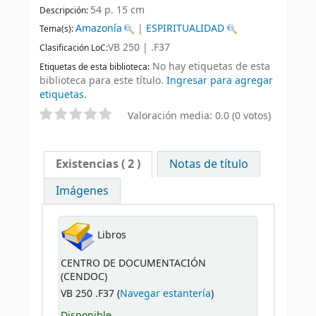
54 p. 15 cm
Descripción:
Amazonía
|
ESPIRITUALIDAD
Tema(s):
VB 250 | .F37
Clasificación LoC:
No hay etiquetas de esta
Etiquetas de esta biblioteca:
biblioteca para este título.
Ingresar para agregar
etiquetas.
Valoración media: 0.0 (0 votos)
Existencias
( 2 )
Notas de título
Imágenes
Libros
CENTRO DE DOCUMENTACIÓN
(CENDOC)
VB 250 .F37 (
Navegar estantería
)
Disponible