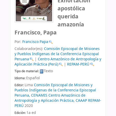
Exhortación
apostólica
querida
amazonía
Francisco, Papa
Por:
Francisco Papa
Colaborador(es):
Comisión Episcopal de Misiones
y Pueblos Indígenas de la Conferencia Episcopal
Peruana
|
Centro Amazónico de Antropología y
Aplicación Práctica (Perú)
|
REPAM-PERÚ
Texto
Tipo de material:
Español
Idioma:
Lima
Comisión Episcopal de Misiones y
Editor:
Pueblos Indígenas de la Conferencia Episcopal
Peruana, CENAMIS Centro Amazónico de
Antropología y Aplicación Práctica, CAAAP REPAM-
PERÚ
2020
1a ed
Edición: