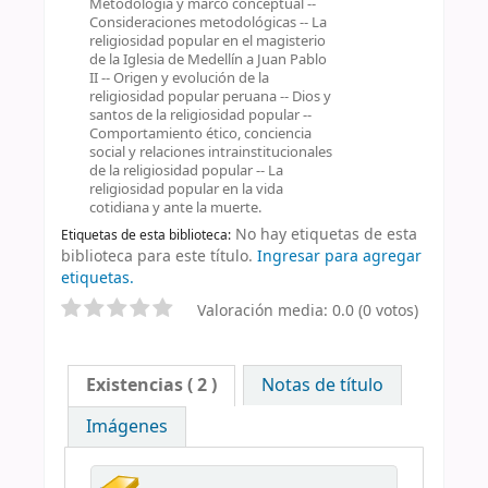
Metodología y marco conceptual --
Consideraciones metodológicas -- La
religiosidad popular en el magisterio
de la Iglesia de Medellín a Juan Pablo
II -- Origen y evolución de la
religiosidad popular peruana -- Dios y
santos de la religiosidad popular --
Comportamiento ético, conciencia
social y relaciones intrainstitucionales
de la religiosidad popular -- La
religiosidad popular en la vida
cotidiana y ante la muerte.
No hay etiquetas de esta
Etiquetas de esta biblioteca:
biblioteca para este título.
Ingresar para agregar
etiquetas.
Valoración media: 0.0 (0 votos)
Existencias
( 2 )
Notas de título
Imágenes