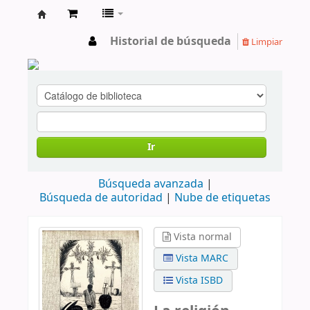
cendoc
Historial de búsqueda
Limpiar
Ir
Búsqueda avanzada
Búsqueda de autoridad
Nube de etiquetas
Vista normal
Vista MARC
Vista ISBD