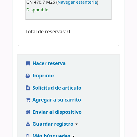
GN 470.7 M26 (
Navegar estantería
)
Disponible
Total de reservas: 0
Hacer reserva
Imprimir
Solicitud de artículo
Agregar a su carrito
Enviar al dispositivo
Guardar registro
Más búsquedas