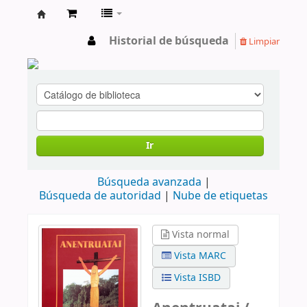
cendoc
Historial de búsqueda
Limpiar
Ir
Búsqueda avanzada
Búsqueda de autoridad
Nube de etiquetas
Vista normal
Vista MARC
Vista ISBD