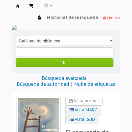
cendoc
Historial de búsqueda
Limpiar
Ir
Búsqueda avanzada
Búsqueda de autoridad
Nube de etiquetas
Vista normal
Vista MARC
Vista ISBD