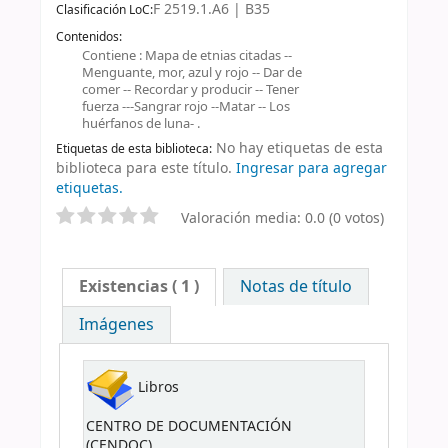
F 2519.1.A6 | B35
Clasificación LoC:
Contenidos:
Contiene : Mapa de etnias citadas --
Menguante, mor, azul y rojo -- Dar de
comer -- Recordar y producir -- Tener
fuerza ---Sangrar rojo --Matar -- Los
huérfanos de luna- .
No hay etiquetas de esta
Etiquetas de esta biblioteca:
biblioteca para este título.
Ingresar para agregar
etiquetas.
Valoración media: 0.0 (0 votos)
Existencias
( 1 )
Notas de título
Imágenes
Libros
CENTRO DE DOCUMENTACIÓN
(CENDOC)