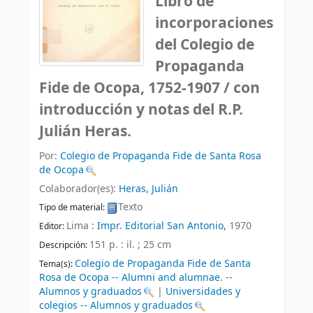
Libro de
incorporaciones
del Colegio de
Propaganda
Fide de Ocopa, 1752-1907 /
con
introducción y notas del R.P.
Julián Heras.
Por:
Colegio de Propaganda Fide de Santa Rosa
de Ocopa
Colaborador(es):
Heras, Julián
Texto
Tipo de material:
Lima :
Impr. Editorial San Antonio,
1970
Editor:
151 p. : il. ; 25 cm
Descripción:
Colegio de Propaganda Fide de Santa
Tema(s):
Rosa de Ocopa -- Alumni and alumnae. --
Alumnos y graduados
|
Universidades y
colegios -- Alumnos y graduados