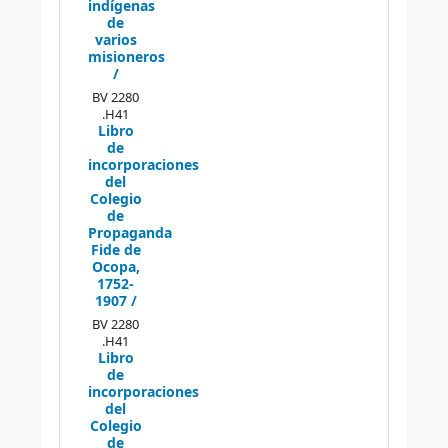
indígenas
de
varios
misioneros
/
BV 2280
.H41
Libro
de
incorporaciones
del
Colegio
de
Propaganda
Fide de
Ocopa,
1752-
1907 /
BV 2280
.H41
Libro
de
incorporaciones
del
Colegio
de