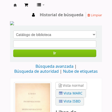
cendoc
Historial de búsqueda
Limpiar
Ir
Búsqueda avanzada
Búsqueda de autoridad
Nube de etiquetas
Vista normal
Vista MARC
Vista ISBD