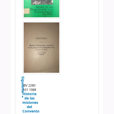
Siguiente
BV 2280
A51 1988
Historia
de las
misiones
del
Convento