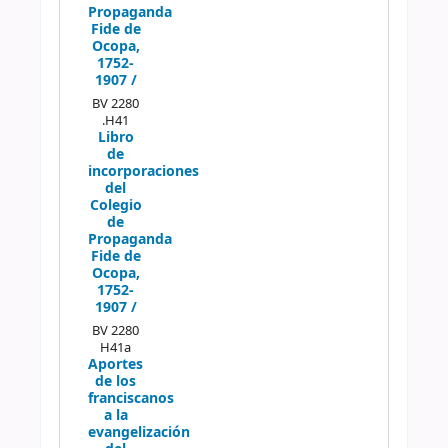
Propaganda
Fide de
Ocopa,
1752-
1907 /
BV 2280
.H41
Libro
de
incorporaciones
del
Colegio
de
Propaganda
Fide de
Ocopa,
1752-
1907 /
BV 2280
H41a
Aportes
de los
franciscanos
a la
evangelización