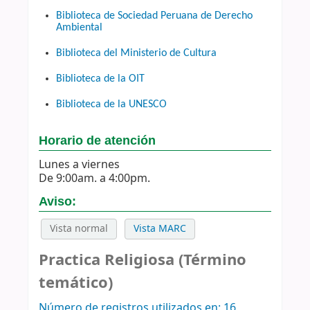
Biblioteca de Sociedad Peruana de Derecho
Ambiental
Biblioteca del Ministerio de Cultura
Biblioteca de la OIT
Biblioteca de la UNESCO
Horario de atención
Lunes a viernes
De 9:00am. a 4:00pm.
Aviso:
Vista normal
Vista MARC
Practica Religiosa (Término
temático)
Número de registros utilizados en: 16