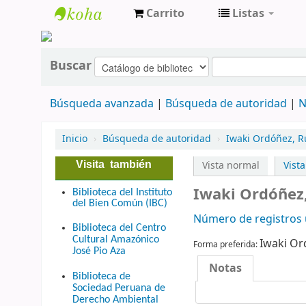
Carrito
Listas
cendoc
Buscar
Búsqueda avanzada
Búsqueda de autoridad
N
Inicio
›
Búsqueda de autoridad
›
Iwaki Ordóñez, 
Visita también
Vista normal
Vist
Iwaki Ordóñez
Biblioteca del Instituto
del Bien Común (IBC)
Número de registros u
Biblioteca del Centro
Cultural Amazónico
Iwaki Or
Forma preferida:
José Pio Aza
Notas
Biblioteca de
Sociedad Peruana de
Derecho Ambiental