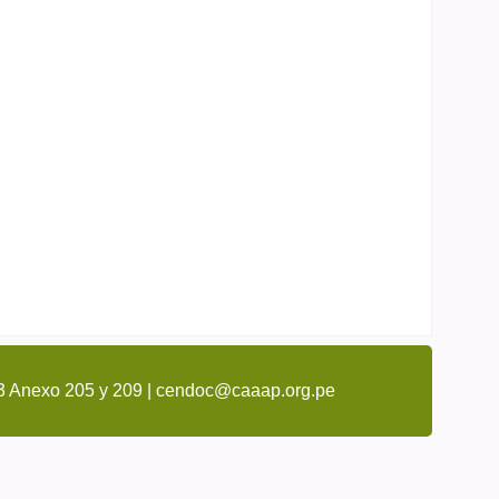
3 Anexo 205 y 209 | cendoc@caaap.org.pe