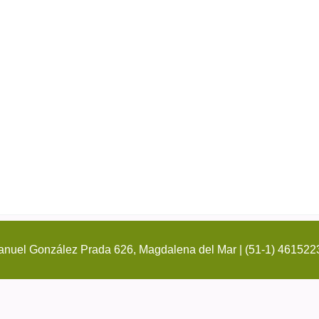
nuel González Prada 626, Magdalena del Mar | (51-1) 461522