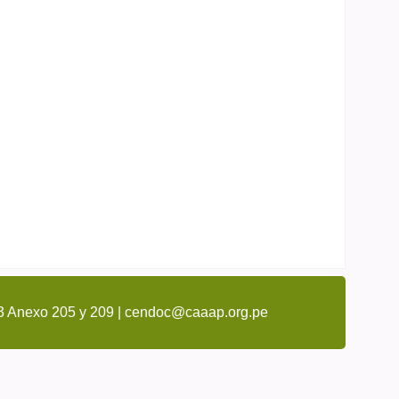
3 Anexo 205 y 209 | cendoc@caaap.org.pe