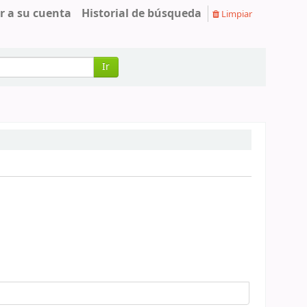
r a su cuenta
Historial de búsqueda
Limpiar
Ir