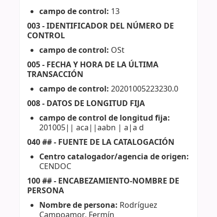
campo de control:
13
003 - IDENTIFICADOR DEL NÚMERO DE
CONTROL
campo de control:
OSt
005 - FECHA Y HORA DE LA ÚLTIMA
TRANSACCIÓN
campo de control:
20201005223230.0
008 - DATOS DE LONGITUD FIJA
campo de control de longitud fija:
201005|| aca||aabn | a|a d
040 ## - FUENTE DE LA CATALOGACIÓN
Centro catalogador/agencia de origen:
CENDOC
100 ## - ENCABEZAMIENTO-NOMBRE DE
PERSONA
Nombre de persona:
Rodríguez
Campoamor, Fermín