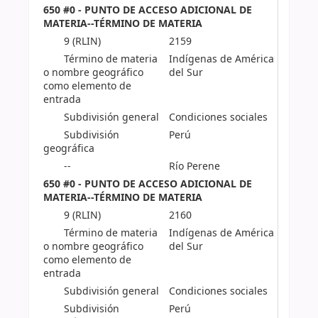
650 #0 - PUNTO DE ACCESO ADICIONAL DE
MATERIA--TÉRMINO DE MATERIA
9 (RLIN)
2159
Término de materia
Indígenas de América
o nombre geográfico
del Sur
como elemento de
entrada
Subdivisión general
Condiciones sociales
Subdivisión
Perú
geográfica
--
Río Perene
650 #0 - PUNTO DE ACCESO ADICIONAL DE
MATERIA--TÉRMINO DE MATERIA
9 (RLIN)
2160
Término de materia
Indígenas de América
o nombre geográfico
del Sur
como elemento de
entrada
Subdivisión general
Condiciones sociales
Subdivisión
Perú