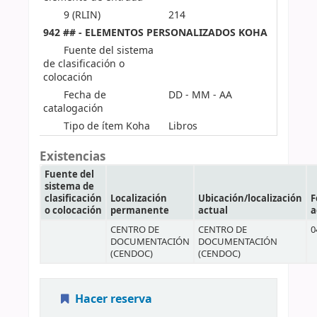
9 (RLIN)
214
942 ## - ELEMENTOS PERSONALIZADOS KOHA
Fuente del sistema
de clasificación o
colocación
Fecha de
DD - MM - AA
catalogación
Tipo de ítem Koha
Libros
Existencias
Fuente del
sistema de
clasificación
Localización
Ubicación/localización
F
o colocación
permanente
actual
a
CENTRO DE
CENTRO DE
0
DOCUMENTACIÓN
DOCUMENTACIÓN
(CENDOC)
(CENDOC)
Hacer reserva