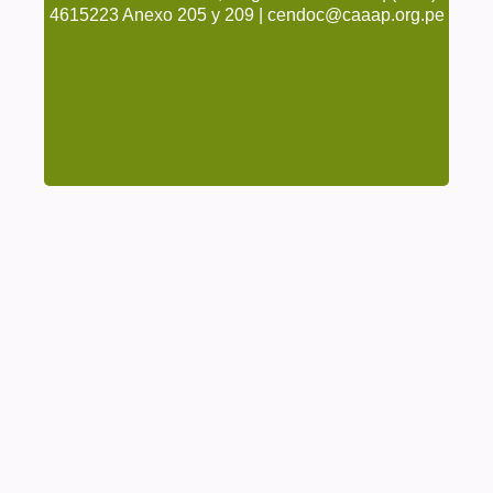
4615223 Anexo 205 y 209 | cendoc@caaap.org.pe