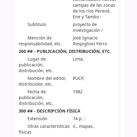
campas de las zonas
de los ríos Perené,
Ene y Tambo :
Subtitulo
proyecto de
investigación /
Mención de
José Ignacio
responsabilidad, etc.
Rospigliosi Ferro
260 ## - PUBLICACIÓN, DISTRIBUCIÓN, ETC.
Lugar de
Lima;
publicación,
distribución, etc.
Nombre del editor,
PUCP,
distribuidor, etc.
Fecha de
1982
publicación,
distribución, etc.
300 ## - DESCRIPCIÓN FÍSICA
Extensión
74 p. :
Otras características
il., mapas,
físicas