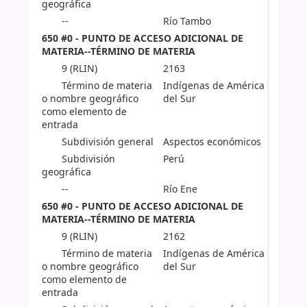
geográfica
--
Río Tambo
650 #0 - PUNTO DE ACCESO ADICIONAL DE
MATERIA--TÉRMINO DE MATERIA
9 (RLIN)
2163
Término de materia
Indígenas de América
o nombre geográfico
del Sur
como elemento de
entrada
Subdivisión general
Aspectos económicos
Subdivisión
Perú
geográfica
--
Río Ene
650 #0 - PUNTO DE ACCESO ADICIONAL DE
MATERIA--TÉRMINO DE MATERIA
9 (RLIN)
2162
Término de materia
Indígenas de América
o nombre geográfico
del Sur
como elemento de
entrada