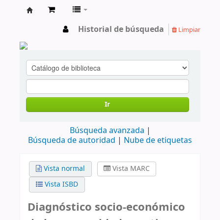
cendoc
Historial de búsqueda
Limpiar
Ir
Búsqueda avanzada
Búsqueda de autoridad
Nube de etiquetas
Vista normal
Vista MARC
Vista ISBD
Diagnóstico socio-económico