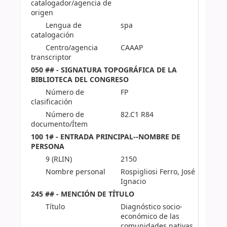
catalogador/agencia de
origen
Lengua de
spa
catalogación
Centro/agencia
CAAAP
transcriptor
050 ## - SIGNATURA TOPOGRÁFICA DE LA
BIBLIOTECA DEL CONGRESO
Número de
FP
clasificación
Número de
82.C1 R84
documento/Ítem
100 1# - ENTRADA PRINCIPAL--NOMBRE DE
PERSONA
9 (RLIN)
2150
Nombre personal
Rospigliosi Ferro, José
Ignacio
245 ## - MENCIÓN DE TÍTULO
Título
Diagnóstico socio-
económico de las
comunidades nativas