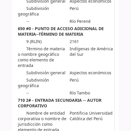
Subdivisión general
Aspectos económicos
Subdivisión
Perú
geográfica
--
Río Perené
650 #0 - PUNTO DE ACCESO ADICIONAL DE
MATERIA--TÉRMINO DE MATERIA
9 (RLIN)
2161
Término de materia
Indígenas de América
o nombre geográfico
del Sur
como elemento de
entrada
Subdivisión general
Aspectos económicos
Subdivisión
Perú
geográfica
--
Río Tambo
710 2# - ENTRADA SECUNDARIA -- AUTOR
CORPORATIVO
Nombre de entidad
Pontificia Universidad
corporativa o nombre de
Católica del Perú
jurisdicción como
elemento de entrada