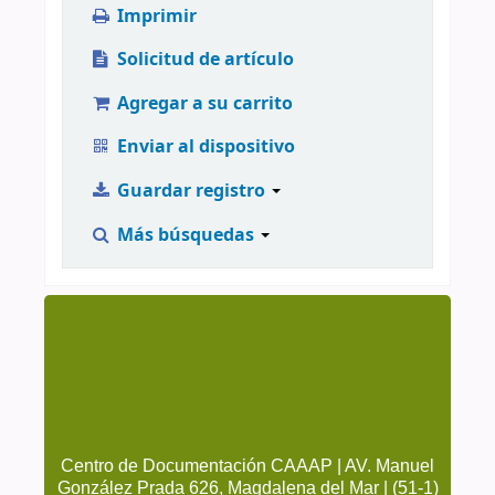
Imprimir
Solicitud de artículo
Agregar a su carrito
Enviar al dispositivo
Guardar registro
Más búsquedas
Centro de Documentación CAAAP | AV. Manuel
González Prada 626, Magdalena del Mar | (51-1)