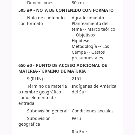
Dimensiones
30 cm.
505 ## - NOTA DE CONTENIDO CON FORMATO
Nota de contenido
Agradecimiento --
con formato
Planteamiento del
tema -- Marco teórico
-- Objetivos --
Hipótesis --
Metodología -- Los
Campa -- Gastos
presupuestales.
650 #0 - PUNTO DE ACCESO ADICIONAL DE
MATERIA--TÉRMINO DE MATERIA
9 (RLIN)
2151
Término de materia
Indígenas de América
o nombre geográfico
del Sur
como elemento de
entrada
Subdivisión general
Condiciones sociales
Subdivisión
Perú
geográfica
--
Río Ene