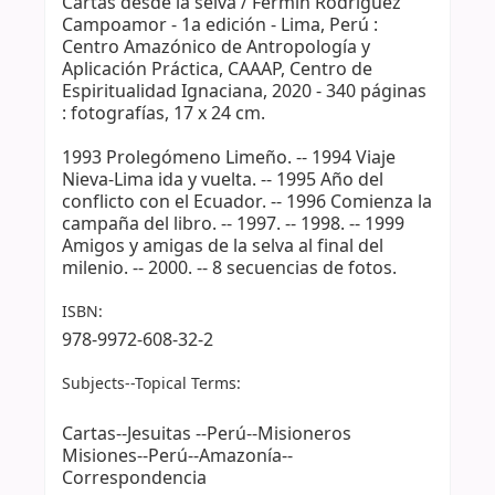
Cartas desde la selva / Fermín Rodríguez
Campoamor - 1a edición - Lima, Perú :
Centro Amazónico de Antropología y
Aplicación Práctica, CAAAP, Centro de
Espiritualidad Ignaciana, 2020 - 340 páginas
: fotografías, 17 x 24 cm.
1993 Prolegómeno Limeño. -- 1994 Viaje
Nieva-Lima ida y vuelta. -- 1995 Año del
conflicto con el Ecuador. -- 1996 Comienza la
campaña del libro. -- 1997. -- 1998. -- 1999
Amigos y amigas de la selva al final del
milenio. -- 2000. -- 8 secuencias de fotos.
ISBN:
978-9972-608-32-2
Subjects--Topical Terms:
Cartas--Jesuitas --Perú--Misioneros
Misiones--Perú--Amazonía--
Correspondencia