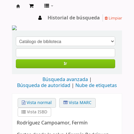
cendoc
Historial de búsqueda
Limpiar
Ir
Búsqueda avanzada
Búsqueda de autoridad
Nube de etiquetas
Vista normal
Vista MARC
Vista ISBD
Rodríguez Campoamor, Fermín